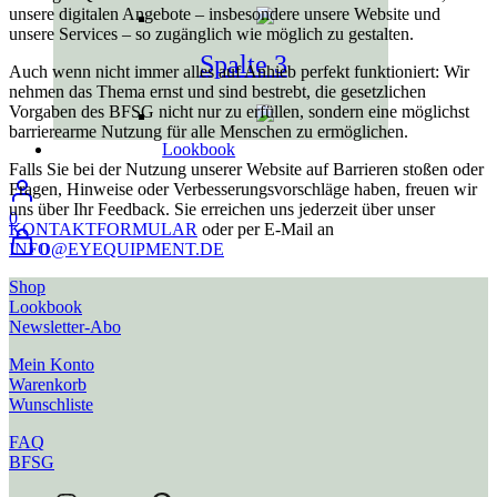
unsere digitalen Angebote – insbesondere unsere Website und
unsere Services – so zugänglich wie möglich zu gestalten.
Spalte 3
Auch wenn nicht immer alles auf Anhieb perfekt funktioniert: Wir
nehmen das Thema ernst und sind bestrebt, die gesetzlichen
Vorgaben des BFSG nicht nur zu erfüllen, sondern eine möglichst
barrierearme Nutzung für alle Menschen zu ermöglichen.
Lookbook
Falls Sie bei der Nutzung unserer Website auf Barrieren stoßen oder
Fragen, Hinweise oder Verbesserungsvorschläge haben, freuen wir
uns über Ihr Feedback. Sie erreichen uns jederzeit über unser
0
KONTAKTFORMULAR
oder per E-Mail an
0
INFO@EYEQUIPMENT.DE
Shop
Lookbook
Newsletter-Abo
Mein Konto
Warenkorb
Wunschliste
FAQ
BFSG