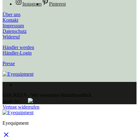
Instagram
Pinterest
Über uns
Kontakt
Impressum
Datenschutz
Widerruf
Händler werden
Händler-Login
Presse
GOGREEN - Wir versenden klimafreundlich.
made by:
Vertrag widerrufen
Eyequipment