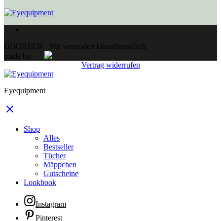
GOGREEN - Wir versenden klimafreundlich.
made by:
Vertrag widerrufen
Eyequipment
Shop
Alles
Bestseller
Tücher
Mäppchen
Gutscheine
Lookbook
Instagram
Pinterest