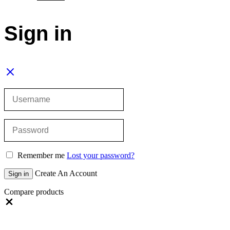
Sign in
Remember me
Lost your password?
Create An Account
Sign in
Compare products
Close