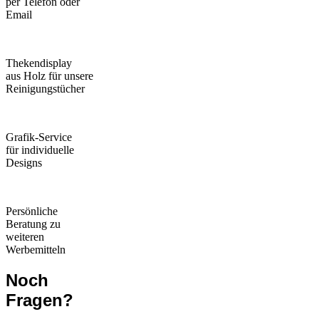
per Telefon oder
Email
Thekendisplay
aus Holz für unsere
Reinigungstücher
Grafik-Service
für individuelle
Designs
Persönliche
Beratung zu
weiteren
Werbemitteln
Noch
Fragen?