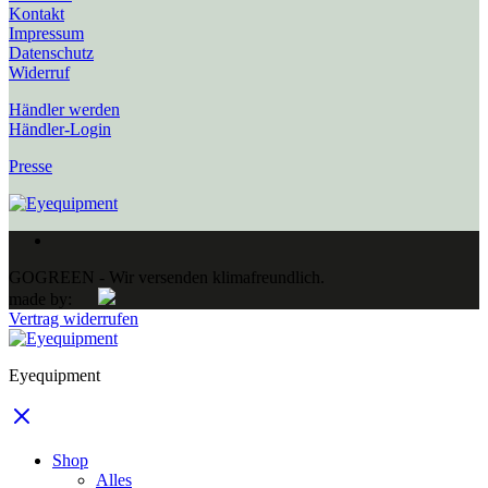
Kontakt
Impressum
Datenschutz
Widerruf
Händler werden
Händler-Login
Presse
GOGREEN - Wir versenden klimafreundlich.
made by:
Vertrag widerrufen
Eyequipment
Shop
Alles