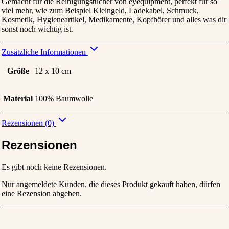
Gemacht für die Reinigungstücher von eyequipment, perfekt für so
viel mehr, wie zum Beispiel Kleingeld, Ladekabel, Schmuck,
Kosmetik, Hygieneartikel, Medikamente, Kopfhörer und alles was dir
sonst noch wichtig ist.
Zusätzliche Informationen
Größe
12 x 10 cm
Material
100% Baumwolle
Rezensionen (0)
Rezensionen
Es gibt noch keine Rezensionen.
Nur angemeldete Kunden, die dieses Produkt gekauft haben, dürfen
eine Rezension abgeben.