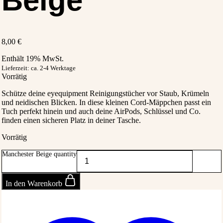
Beige
Spalte 3
8,00
€
Enthält 19% MwSt.
Lookbook
Lieferzeit: ca. 2-4 Werktage
Vorrätig
Schütze deine eyequipment Reinigungstücher vor Staub, Krümeln
0
und neidischen Blicken. In diese kleinen Cord-Mäppchen passt ein
Tuch perfekt hinein und auch deine AirPods, Schlüssel und Co.
0
finden einen sicheren Platz in deiner Tasche.
Vorrätig
Manchester Beige quantity
In den Warenkorb