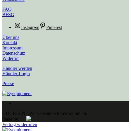
FAQ
BFSG
Instagram
Pinterest
Über uns
Kontakt
Impressum
Datenschutz
Widerruf
Händler werden
Händler-Login
Presse
GOGREEN - Wir versenden klimafreundlich.
made by:
Vertrag widerrufen