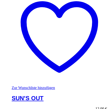
Zur Wunschliste hinzufügen
SUN’S OUT
12,00
€