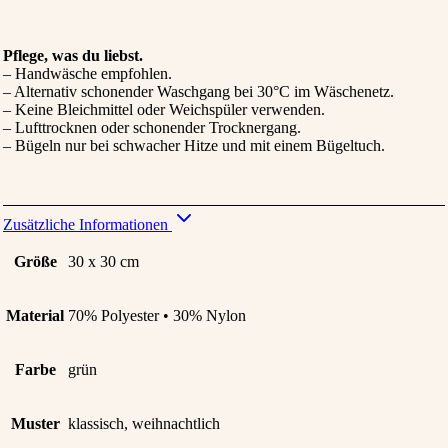
Pflege, was du liebst.
– Handwäsche empfohlen.
– Alternativ schonender Waschgang bei 30°C im Wäschenetz.
– Keine Bleichmittel oder Weichspüler verwenden.
– Lufttrocknen oder schonender Trocknergang.
– Bügeln nur bei schwacher Hitze und mit einem Bügeltuch.
Zusätzliche Informationen
Größe
30 x 30 cm
Material
70% Polyester • 30% Nylon
Farbe
grün
Muster
klassisch, weihnachtlich