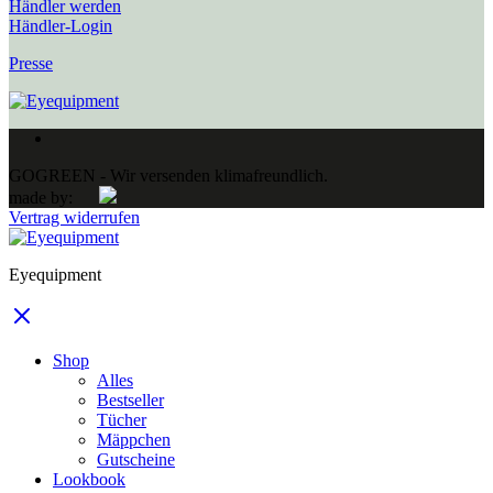
Händler werden
Händler-Login
Presse
GOGREEN - Wir versenden klimafreundlich.
made by:
Vertrag widerrufen
Eyequipment
Shop
Alles
Bestseller
Tücher
Mäppchen
Gutscheine
Lookbook