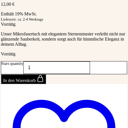
12,00
€
Enthält 19% MwSt.
Spalte 3
Lieferzeit: ca. 2-4 Werktage
Vorrätig
Unser Mikrofasertuch mit elegantem Sternenmuster verleiht nicht nur
Lookbook
glänzende Sauberkeit, sondern sorgt auch für himmlische Eleganz in
deinem Alltag.
Vorrätig
0
Stars quantity
0
In den Warenkorb